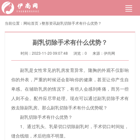
当前位置：
网站首页
>
整形资讯
副乳切除手术有什么优势？
副乳切除手术有什么优势？
时间：2023-11-20 09:07:48
浏览：
0
来源：伊尚网
副乳是女性常见的乳房发育异常。隆胸的外观不仅影响
你的外表，严重的时候还会影响你的健康，甚至让你产生自
卑感。在辅助乳房的情况下，有些人会感到疼痛，而另一些
人则不会。配件应尽早处理。现在可以通过副乳切除手术有
效去除副乳房。那么副乳切除手术有什么优势呢？
副乳切除手术有什么优势？
1、通过乳头、乳晕切口切除副乳时，手术切口时间短，
缝合线细，术后疤痕不明显。