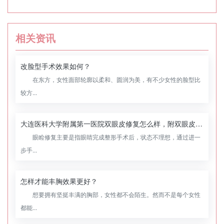
相关资讯
改脸型手术效果如何？
在东方，女性面部轮廓以柔和、圆润为美，有不少女性的脸型比
较方...
大连医科大学附属第一医院双眼皮修复怎么样，附双眼皮修复案例
眼睑修复主要是指眼睛完成整形手术后，状态不理想，通过进一
步手...
怎样才能丰胸效果更好？
想要拥有坚挺丰满的胸部，女性都不会陌生。然而不是每个女性
都能...