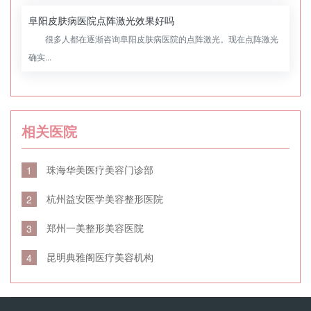
阜阳皮肤病医院点阵激光效果好吗
很多人都在逐渐咨询阜阳皮肤病医院的点阵激光。现在点阵激光
确实...
相关医院
珠海华美医疗美容门诊部
1
杭州益安医学美容整形医院
2
郑州一美整形美容医院
3
昆明典雅阁医疗美容机构
4